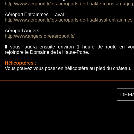
http://www.aeroport.fr/les-aeroports-de-l-uaf/le-mans-arnage.
Aéroport Entrammes - Laval :
http://www.aeroport.fr/les-aeroports-de-l-uaf/laval-entrammes
Aéroport Angers :
http://www.angersloireaeroport.fr/
Il vous faudra ensuite environ 1 heure de route en voi
rejoindre
le Domaine de la Haute-Porte
.
Hélicoptères :
Vous pouvez vous poser en hélicoptère au pied du château.
DEMA