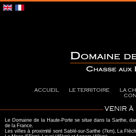
ACCUEIL
LE TERRITOIRE
LA C
CON
VENIR À
Le Domaine de la Haute-Porte
se situe dans la Sarthe, da
de la France.
Les villes à proximité sont
Sablé-sur-Sarthe
(7km),
La Flèc