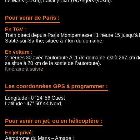
Le Mans (55km), Laval (45km) et
Angers
(40km).
Pour venir de Paris :
En TGV :
Train direct depuis Paris Montparnasse : 1 heure 15 jusqu’à 
Sablé-sur-Sarthe
, située à 7 km du domaine.
En voiture :
2 heures 30 avec l’autoroute A11 (le domaine est à 267 km de
se situe à 20 km de la sortie de l’autoroute).
Itinéraire à suivre
Les coordonnées GPS à programmer :
Longitude : 0° 24’ 56 Ouest
Latitude : 47° 50’ 44 Nord
Pour venir en jet, ou en hélicoptère :
En jet privé:
Aérodrome du Mans – Arnage :