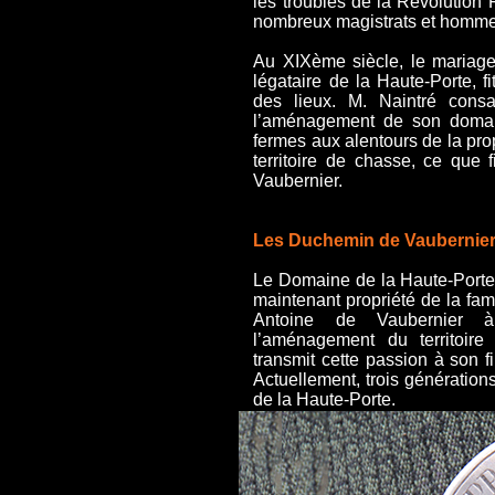
les troubles de la Révolution
nombreux magistrats et hommes
Au XIXème siècle, le mariag
légataire de la Haute-Porte, f
des lieux. M. Naintré cons
l’aménagement de son domain
fermes aux alentours de la pro
territoire de chasse, ce que 
Vaubernier.
Les Duchemin de Vaubernier
Le Domaine de la Haute-Port
maintenant propriété de la fam
Antoine de Vaubernier
à d
l’aménagement du territoire
transmit cette passion à son fi
Actuellement, trois génératio
de la Haute-Porte
.